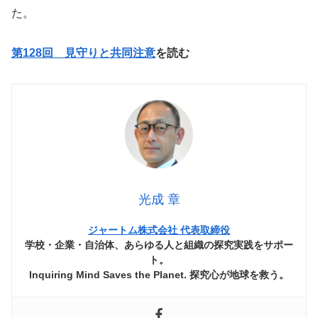
た。
第128回 見守りと共同注意
を読む
光成 章
ジャートム株式会社 代表取締役
学校・企業・自治体、あらゆる人と組織の探究実践をサポー
ト。
Inquiring Mind Saves the Planet. 探究心が地球を救う。