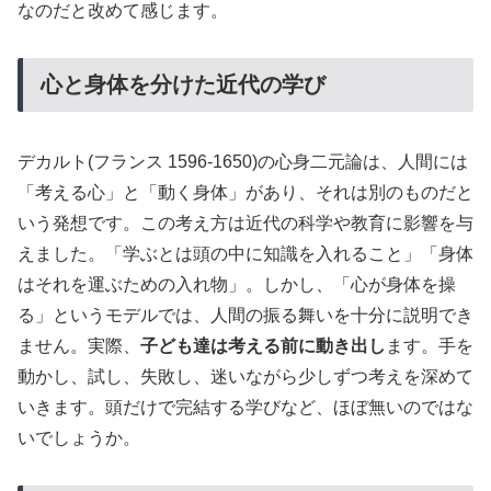
なのだと改めて感じます。
心と身体を分けた近代の学び
デカルト(フランス 1596-1650)の心身二元論は、人間には
「考える心」と「動く身体」があり、それは別のものだと
いう発想です。この考え方は近代の科学や教育に影響を与
えました。「学ぶとは頭の中に知識を入れること」「身体
はそれを運ぶための入れ物」。しかし、「心が身体を操
る」というモデルでは、人間の振る舞いを十分に説明でき
ません。実際、
子ども達は考える前に動き出し
ます。手を
動かし、試し、失敗し、迷いながら少しずつ考えを深めて
いきます。頭だけで完結する学びなど、ほぼ無いのではな
いでしょうか。