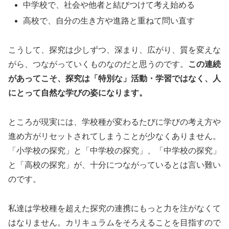
中学校で、社会や他者と結びつけて考え始める
高校で、自分の生き方や進路と重ねて問い直す
こうして、探究は少しずつ、深まり、広がり、質を変えな
がら、つながっていくものなのだと思うのです。
この連続
があってこそ、探究は「特別な」活動・学習ではなく、人
にとって自然な学びの姿になります。
ところが現実には、学校種が変わるたびに学びの考え方や
進め方がリセットされてしまうことが少なくありません。
「小学校の探究」と「中学校の探究」、「中学校の探究」
と「高校の探究」が、十分につながっているとは言い難い
のです。
私達は学校種を超えた探究の連携にもっと力を注がなくて
はなりません。カリキュラムをそろえることを目指すので