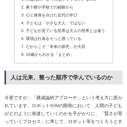
東十郷小学校での経験から
心と身体を分けた近代の学び
子どもは「小さな大人」ではない
子どもが見ている世界は大人の世界とは違う
環境は行為をそっと誘っている
だからこそ「本来の探究」が大切
10歳からわかる「まとめ」
人は元来、整った順序で学んでいるのか
今更ですが、「構成論的アプローチ」という考え方に惹か
れています。ロボットやAIの開発において、人間の子ども
がどのように発達していくのかを手がかりに、「賢さが育
っていくプロセス」に準じて、ロボット等をつくろうとす