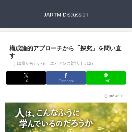
JARTM Discussion
構成論的アプローチから「探究」を問い直
す
X
Facebook
LINE
2026.01.16