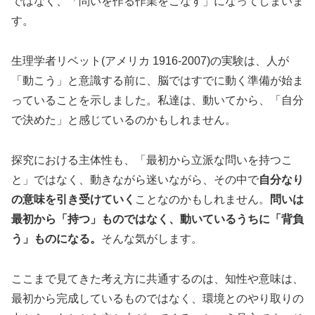
ではなく、「問いを作る作業をこなす」になってしまいま
す。
生理学者リベット(アメリカ 1916-2007)の実験は、人が
「動こう」と意識する前に、脳ではすでに動く準備が始ま
っていることを示しました。私達は、動いてから、「自分
で決めた」と感じているのかもしれません。
探究における主体性も、「最初から立派な問いを持つこ
と」ではなく、動きながら迷いながら、その中で
自分なり
の意味を引き受けていく
ことなのかもしれません。
問いは
最初から「持つ」ものではなく、動いているうちに「背負
う」ものになる。
そんな気がします。
ここまで見てきた考え方に共通するのは、知性や意味は、
最初から完成しているものではなく、環境とのやり取りの