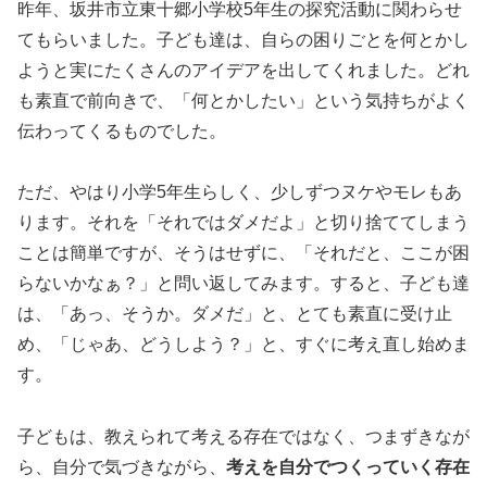
昨年、坂井市立東十郷小学校5年生の探究活動に関わらせ
てもらいました。子ども達は、自らの困りごとを何とかし
ようと実にたくさんのアイデアを出してくれました。どれ
も素直で前向きで、「何とかしたい」という気持ちがよく
伝わってくるものでした。
ただ、やはり小学5年生らしく、少しずつヌケやモレもあ
ります。それを「それではダメだよ」と切り捨ててしまう
ことは簡単ですが、そうはせずに、「それだと、ここが困
らないかなぁ？」と問い返してみます。すると、子ども達
は、「あっ、そうか。ダメだ」と、とても素直に受け止
め、「じゃあ、どうしよう？」と、すぐに考え直し始めま
す。
子どもは、教えられて考える存在ではなく、つまずきなが
ら、自分で気づきながら、
考えを自分でつくっていく存在