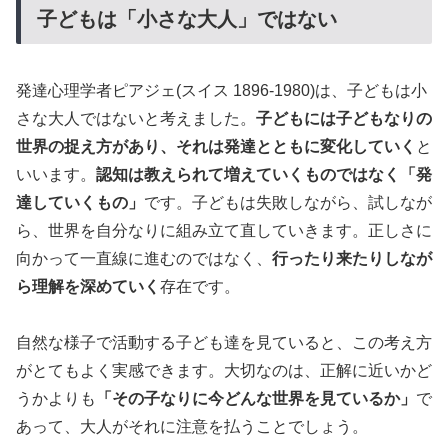
子どもは「小さな大人」ではない
発達心理学者ピアジェ(スイス 1896-1980)は、子どもは小
さな大人ではないと考えました。
子どもには子どもなりの
世界の捉え方があり、それは発達とともに変化していく
と
いいます。
認知は教えられて増えていくものではなく「発
達していくもの」
です。子どもは失敗しながら、試しなが
ら、世界を自分なりに組み立て直していきます。正しさに
向かって一直線に進むのではなく、
行ったり来たりしなが
ら理解を深めていく
存在です。
自然な様子で活動する子ども達を見ていると、この考え方
がとてもよく実感できます。大切なのは、正解に近いかど
うかよりも
「その子なりに今どんな世界を見ているか」
で
あって、大人がそれに注意を払うことでしょう。