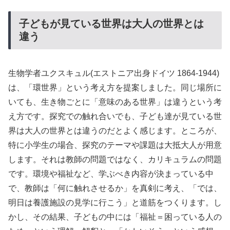
子どもが見ている世界は大人の世界とは
違う
生物学者ユクスキュル(エストニア出身ドイツ 1864-1944)
は、「環世界」という考え方を提案しました。同じ場所に
いても、生き物ごとに「意味のある世界」は違うという考
え方です。探究での触れ合いでも、子ども達が見ている世
界は大人の世界とは違うのだとよく感じます。ところが、
特に小学生の場合、探究のテーマや課題は大抵大人が用意
します。それは教師の問題ではなく、カリキュラムの問題
です。環境や福祉など、学ぶべき内容が決まっている中
で、教師は「何に触れさせるか」を真剣に考え、「では、
明日は養護施設の見学に行こう」と道筋をつくります。し
かし、その結果、子どもの中には「福祉＝困っている人の