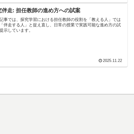
究伴走: 担任教師の進め方への試案
記事では、探究学習における担任教師の役割を「教える人」では
「伴走する人」と捉え直し、日常の授業で実践可能な進め方の試
提示しています。
2025.11.22