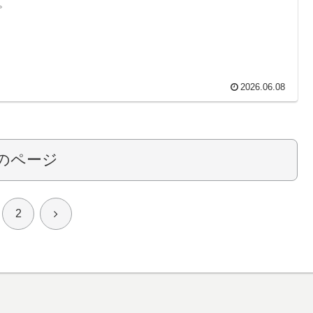
。
2026.06.08
のページ
次
2
へ