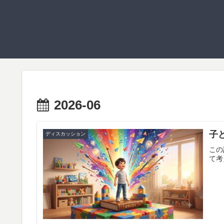
2026-06
子
ディスカッション
この
て考