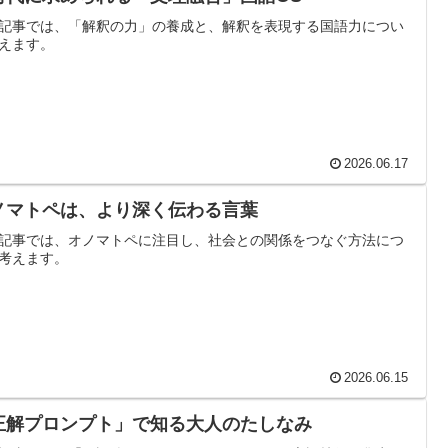
記事では、「解釈の力」の養成と、解釈を表現する国語力につい
えます。
2026.06.17
ノマトペは、より深く伝わる言葉
記事では、オノマトペに注目し、社会との関係をつなぐ方法につ
考えます。
2026.06.15
正解プロンプト」で知る大人のたしなみ