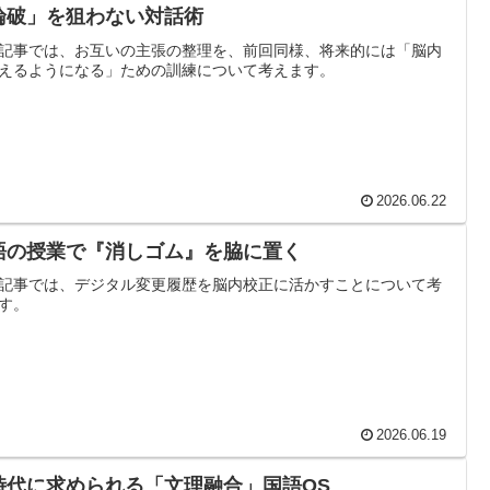
論破」を狙わない対話術
記事では、お互いの主張の整理を、前回同様、将来的には「脳内
えるようになる」ための訓練について考えます。
2026.06.22
語の授業で『消しゴム』を脇に置く
記事では、デジタル変更履歴を脳内校正に活かすことについて考
す。
2026.06.19
I時代に求められる「文理融合」国語OS