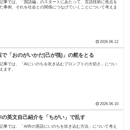
記事では、「国語編」のスタートにあたって、言語技術に焦点を
た事例、それを社会との関係につなげていくことについて考えま
2026.06.12
葉で「おのがいかだ(己が筏)」の舵をとる
記事では、「AIにいのちを吹き込むプロンプトの大切さ」につい
えます。
2026.06.10
I作の英文自己紹介を「ちがい」で乱す
記事では、「AI作の英語にいのちを吹き込む方法」について考え