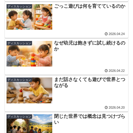
ごっこ遊びは何を育てているのか
ディスカッション
2026.04.24
なぜ幼児は飽きずに試し続けるの
ディスカッション
か
2026.04.22
まだ話さなくても遊びで世界とつ
ディスカッション
ながる
2026.04.20
閉じた世界では概念は見つけづら
ディスカッション
い