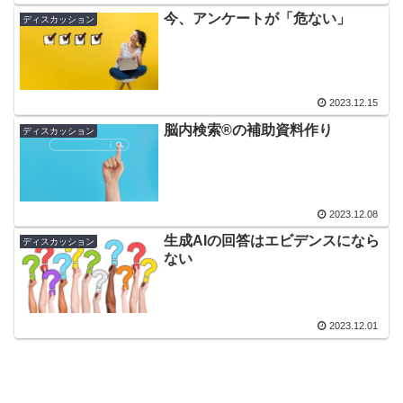
今、アンケートが「危ない」
ディスカッション
2023.12.15
脳内検索®︎の補助資料作り
ディスカッション
2023.12.08
生成AIの回答はエビデンスになら
ディスカッション
ない
2023.12.01