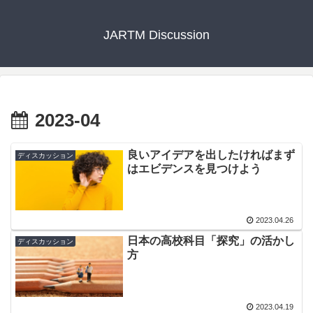
JARTM Discussion
2023-04
良いアイデアを出したければまず
ディスカッション
はエビデンスを見つけよう
2023.04.26
日本の高校科目「探究」の活かし
ディスカッション
方
2023.04.19