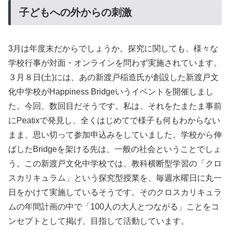
子どもへの外からの刺激
3月は年度末だからでしょうか。探究に関しても、様々な
学校行事が対面・オンラインを問わず実施されています。
３月８日(土)には、あの新渡戸稲造氏が創設した新渡戸文
化中学校がHappiness Bridgeいうイベントを開催しまし
た。今回、数回目だそうです。私は、それをたまたま事前
にPeatixで発見し、全くはじめてで様子も何もわからない
まま、思い切って参加申込みをしていました。学校から伸
ばしたBridgeを架ける先は、一般の社会ということでしょ
う。この新渡戸文化中学校では、教科横断型学習の「クロ
スカリキュラム」という探究型授業を、毎週水曜日に丸一
日をかけて実施しているそうです。そのクロスカリキュラ
ムの年間計画の中で「100人の大人とつながる」ことをコ
ンセプトとして掲げ、目指して活動しています。