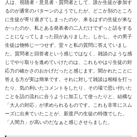
人は、視聴者・意見者・質問者として、誰か生徒が参加す
るのが通常のパターンのようでしたが、どこか別のところ
に生徒が寄り過ぎてしまったのか、来るはずの生徒が来な
かったのか、私とある発表者の二人だけでずっと話をする
ことになってしまった回がありました。しかし、その男子
生徒は物怖じ一つせず、堂々と私の質問に答えていまし
た。質問者と回答者という感じではなく、雑談のような感
じでやり取りを進めていけたのは、これもやはり生徒の対
応力の確かさのおかげだったと感じます。聞かれたことに
答える方が実は簡単です。それに対して雑談は相槌を打っ
たり、気の利いたコメントをしたり、その場で思い付いた
ことを話の流れに合うように加工して使ったりと、結構な
「大人の対応」が求められるものです。これも非常にスム
ーズに出来ていたことが、新渡戸の生徒の特徴でした。
「人間力」が高いのだなぁと感じさせらました。