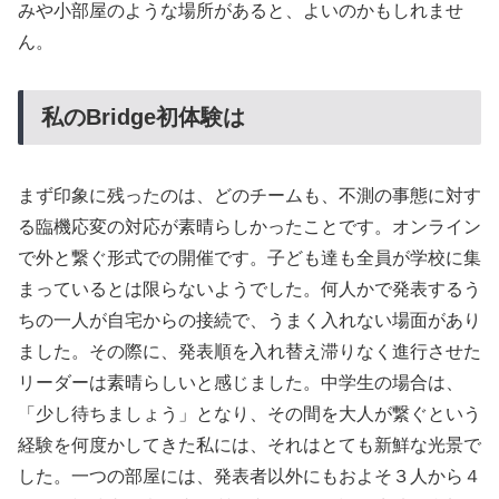
みや小部屋のような場所があると、よいのかもしれませ
ん。
私のBridge初体験は
まず印象に残ったのは、どのチームも、不測の事態に対す
る臨機応変の対応が素晴らしかったことです。オンライン
で外と繋ぐ形式での開催です。子ども達も全員が学校に集
まっているとは限らないようでした。何人かで発表するう
ちの一人が自宅からの接続で、うまく入れない場面があり
ました。その際に、発表順を入れ替え滞りなく進行させた
リーダーは素晴らしいと感じました。中学生の場合は、
「少し待ちましょう」となり、その間を大人が繋ぐという
経験を何度かしてきた私には、それはとても新鮮な光景で
した。一つの部屋には、発表者以外にもおよそ３人から４