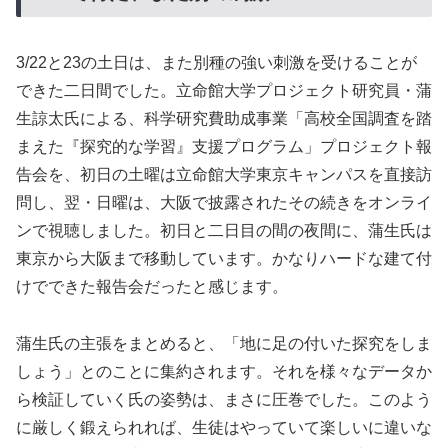
3/22と23の土日は、また別種の強い刺激を受けることが
できた二日間でした。立命館大学プロジェクト研究員・蒲
生諒太氏による、科学研究費助成事業「高校全国調査を踏
まえた『探究的な学習』支援プログラム」プロジェクト報
告会を、初日の土曜は立命館大学東京キャンパスを直接訪
問し、翌・日曜は、大阪で披露されたその続きをオンライ
ンで視聴しました。初日と二日目の間の夜間に、蒲生氏は
東京から大阪まで移動しています。かなりハードな建て付
けでできた報告会だったと感じます。
蒲生氏の主張をまとめると、「地に足の付いた探究をしま
しょう」とのことに集約されます。それを様々なデータか
ら検証していく氏の姿勢は、まさに圧巻でした。このよう
に厳しく鍛えられれば、生徒はやっていて楽しいに違いな