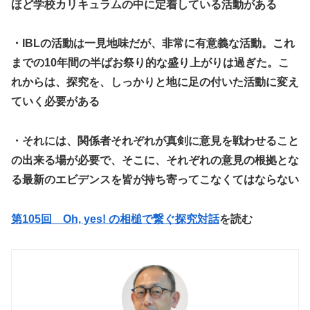
ほど学校カリキュラムの中に定着している活動がある
・IBLの活動は一見地味だが、非常に有意義な活動。これ
までの10年間の半ばお祭り的な盛り上がりは過ぎた。こ
れからは、探究を、しっかりと地に足の付いた活動に変え
ていく必要がある
・それには、関係者それぞれが真剣に意見を戦わせること
の出来る場が必要で、そこに、それぞれの意見の根拠とな
る最新のエビデンスを皆が持ち寄ってこなくてはならない
第105回 Oh, yes! の相槌で繋ぐ探究対話
を読む