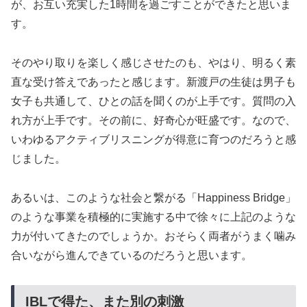
が、お互い充実した1時間を過ごすことができたと思いま
す。
そのやり取りを楽しく感じさせたのも、やはり、明るく素
直な受け答えであったと感じます。新渡戸の生徒は男子も
女子も共通して、ひとの話を聞くのが上手です。質問の入
れ方が上手です。その前に、好奇心が旺盛です。なので、
いわゆるアクティブリスニングが得意に育つのだろうと感
じました。
あるいは、このような社会と繋がる「Happiness Bridge」
のような事業を積極的に実施する中で徐々に上記のような
力が付いてきたのでしょうか。おそらく両者がうまく噛み
合いながら進んできているのだろうと思います。
IBLで得た、また別の刺激