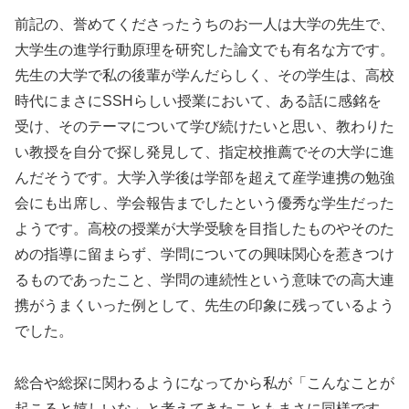
前記の、誉めてくださったうちのお一人は大学の先生で、
大学生の進学行動原理を研究した論文でも有名な方です。
先生の大学で私の後輩が学んだらしく、その学生は、高校
時代にまさにSSHらしい授業において、ある話に感銘を
受け、そのテーマについて学び続けたいと思い、教わりた
い教授を自分で探し発見して、指定校推薦でその大学に進
んだそうです。大学入学後は学部を超えて産学連携の勉強
会にも出席し、学会報告までしたという優秀な学生だった
ようです。高校の授業が大学受験を目指したものやそのた
めの指導に留まらず、学問についての興味関心を惹きつけ
るものであったこと、学問の連続性という意味での高大連
携がうまくいった例として、先生の印象に残っているよう
でした。
総合や総探に関わるようになってから私が「こんなことが
起こると嬉しいな」と考えてきたこともまさに同様です。