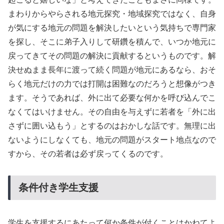
まわりからやらされる地元探究・地域探究ではなく、自身
が気にする地元の問題を解決したいという気持ちで専門家
を探し、そこに弟子入りして研鑽を積んで、いつか地元に
戻ってきてその問題の解決に貢献するというものです。解
決せぬまま長年に渡って続く問題が地元にあるなら、おそ
らく地元だけの力では打開は困難なのだろうと想像がつき
ます。そうであれば、外に出て必要な何かを呼び込んでこ
なくてはいけません。その自由を与えずに若者を「外に出
さずに囲い込もう」とするのはおかしな話です。無理に出
ないようにしなくても、地元の問題がスタート地点なので
すから、その若者は必ず戻ってくるのです。
条件付き学生支援
学生を支援するにあたって何か条件が付くことはかねてよ