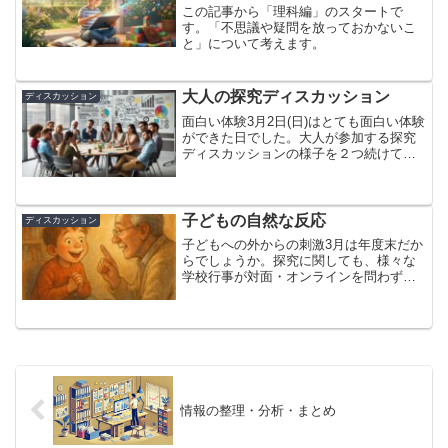
この記事から「理科編」のスタートで
す。「不思議や疑問を放っておかないこ
と」について考えます。
大人の探究ディスカッション
ディスカッション
面白い体験3月2日(日)はとても面白い体験
ができた日でした。大人が参加する探究
ディスカッションの様子を２つ続けて見
ることができたおかげで、思いもよらぬ
比較と、その比較からの発見があったか
らです。一つ目は教師職の複数グループ
が中心となって進め...
子どもの自然な反応
ディスカッション
子どもへの外からの刺激3月は年度末だか
らでしょうか。探究に関しても、様々な
学校行事が対面・オンラインを問わず実
施されています。３月８日(土)には、あの
新渡戸稲造氏が創設した新渡戸文化中学
校がHappiness Bridgeいうイベントを開
催...
情報の整理・分析・まとめ