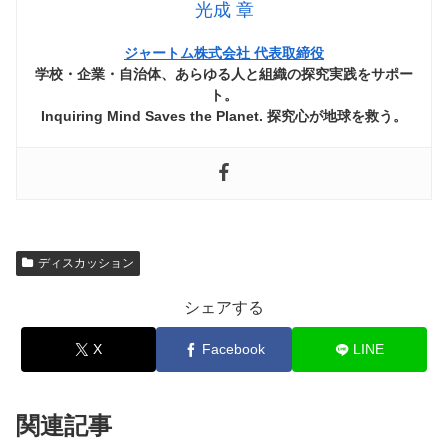
光成 章
ジャートム株式会社 代表取締役
学校・企業・自治体、あらゆる人と組織の探究実践をサポー
ト。
Inquiring Mind Saves the Planet. 探究心が地球を救う。
ディスカッション
シェアする
X
Facebook
LINE
関連記事