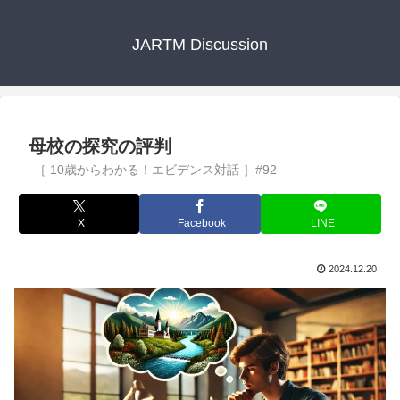
JARTM Discussion
母校の探究の評判
X
Facebook
LINE
2024.12.20