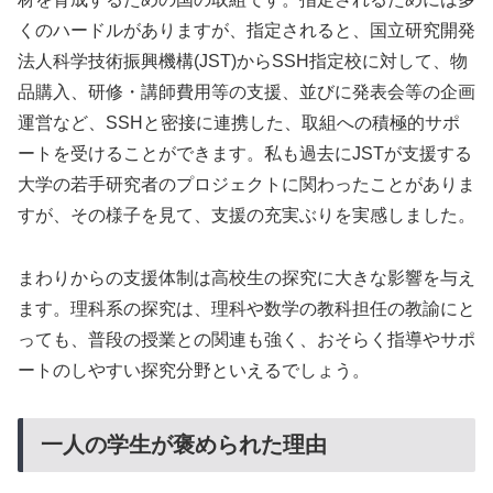
くのハードルがありますが、指定されると、国立研究開発
法人科学技術振興機構(JST)からSSH指定校に対して、物
品購入、研修・講師費用等の支援、並びに発表会等の企画
運営など、SSHと密接に連携した、取組への積極的サポ
ートを受けることができます。私も過去にJSTが支援する
大学の若手研究者のプロジェクトに関わったことがありま
すが、その様子を見て、支援の充実ぶりを実感しました。
まわりからの支援体制は高校生の探究に大きな影響を与え
ます。理科系の探究は、理科や数学の教科担任の教諭にと
っても、普段の授業との関連も強く、おそらく指導やサポ
ートのしやすい探究分野といえるでしょう。
一人の学生が褒められた理由