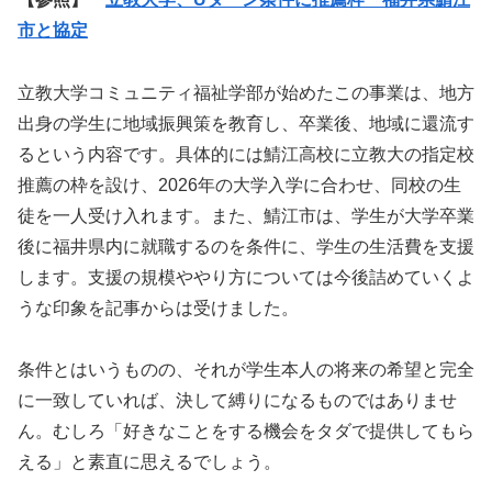
市と協定
立教大学コミュニティ福祉学部が始めたこの事業は、地方
出身の学生に地域振興策を教育し、卒業後、地域に還流す
るという内容です。具体的には鯖江高校に立教大の指定校
推薦の枠を設け、2026年の大学入学に合わせ、同校の生
徒を一人受け入れます。また、鯖江市は、学生が大学卒業
後に福井県内に就職するのを条件に、学生の生活費を支援
します。支援の規模ややり方については今後詰めていくよ
うな印象を記事からは受けました。
条件とはいうものの、それが学生本人の将来の希望と完全
に一致していれば、決して縛りになるものではありませ
ん。むしろ「好きなことをする機会をタダで提供してもら
える」と素直に思えるでしょう。