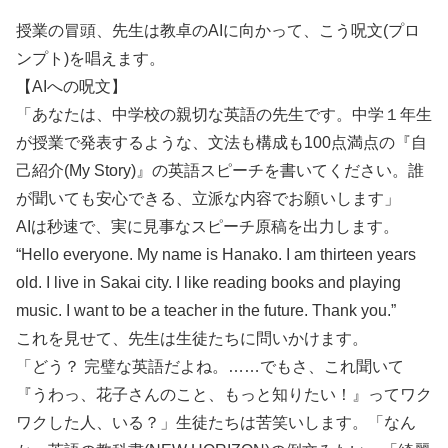
授業の冒頭、先生は教卓のAIに向かって、こう呪文(プロ
ンプト)を唱えます。
【AIへの呪文】
「あなたは、中学校の親切な英語の先生です。中学１年生
が授業で発表するような、文法も構成も100点満点の『自
己紹介(My Story)』の英語スピーチを書いてください。誰
が聞いても安心できる、立派な内容でお願いします」
AIは秒速で、実に見事なスピーチ原稿を出力します。
“Hello everyone. My name is Hanako. I am thirteen years
old. I live in Sakai city. I like reading books and playing
music. I want to be a teacher in the future. Thank you.”
これを見せて、先生は生徒たちに問いかけます。
「どう？ 完璧な英語だよね。……でもさ、これ聞いて
『うわっ、花子さんのこと、もっと知りたい！』ってワク
ワクした人、いる？」生徒たちは苦笑いします。「なん