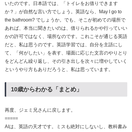
いたのです。日本語では、「トイレをお借りできます
か？」が自然な言い方でしょう。英語なら、May I go to
the bathroom? でしょうか。でも、そこが初めての場所で
あれば、本当に聞きたいのは、借りられるかや行っていい
かの許可ではなく、場所なのです。これこそが通じる英語
だと、私は思うのです。英語学習では、自分を主語にし
て、「何がしたい」を表す、場面に応じた文言のやりとり
をどんどん繰り返し、その引き出しを次々に増やしていく
というやり方もありだろうと、私は思っています。
10歳からわかる「まとめ」
再度、ジェミ兄さんに戻します。
=====
AIは、英語の天才です。ミスも絶対にしないし、教科書み