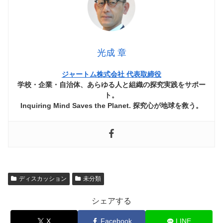
光成 章
ジャートム株式会社 代表取締役
学校・企業・自治体、あらゆる人と組織の探究実践をサポー
ト。
Inquiring Mind Saves the Planet. 探究心が地球を救う。
ディスカッション
未分類
シェアする
X
Facebook
LINE