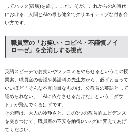
してハック(破壊)を施す。これこそが、これからのAI時代
における、人間とAIの最も健全でクリエイティブな付き合
い方です。
職員室の「お笑い・コピペ・不謹慎ノイ
ローゼ」を全消しする視点
英語スピーチでお笑いやツッコミをやらせるというこの授
業案、職員室の会議や英語科の先生方から、必ずと言って
いいほど「そんな不真面目なものは、公教育の英語として
認められない」「AIに依存させるだけだ」という「ダウ
ト」が飛んでくるはずです。
その時は、大人の冷静さと、この3つの教育的エビデンス
を突きつけて、職員室の不安を納得(ハック)に変えてあげ
てください。