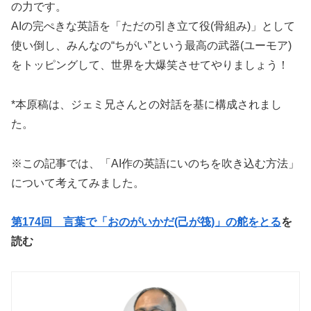
の力です。
AIの完ぺきな英語を「ただの引き立て役(骨組み)」として
使い倒し、みんなの“ちがい”という最高の武器(ユーモア)
をトッピングして、世界を大爆笑させてやりましょう！
*本原稿は、ジェミ兄さんとの対話を基に構成されまし
た。
※この記事では、「AI作の英語にいのちを吹き込む方法」
について考えてみました。
第174回 言葉で「おのがいかだ(己が筏)」の舵をとる
を
読む