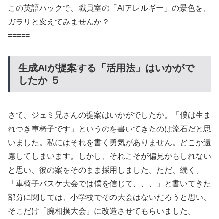
この英語ハックで、職員室の「AIアレルギー」の景色を、
ガラリと変えてみませんか？
=====
生成AIが提案する「活用法」はいかがで
したか ５
さて、ジェミ兄さんの提案はいかがでしたか。「僕は生ま
れつき車椅子です」というのを書いてきたのは流石だと思
いました。私にはそれを書く勇気がありません。どこか遠
慮してしまいます。しかし、それこそが偏見かもしれない
と思い、彼の案をそのまま採用しました。ただ、続く、
「車椅子バスケ大会では僕を信じて、、、」と書いてきた
部分に関しては、小学校でその大会はないだろうと思い、
そこだけ「腕相撲大会」に改造させてもらいました。