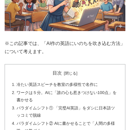
※この記事では、「AI作の英語にいのちを吹き込む方法」
について考えます。
目次
冷たい英語スピーチを教室の多様性で名作に
ワークは５分。AIに「誰の心も惹きつけない100点」を
書かせる
パラダイムシフト① 「完璧AI英語」をダシに日本語ツ
ッコミで脱線
パラダイムシフト② AIに書かせることで「人間の多様