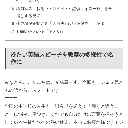
性」に気づく
職員室の「お笑い・コピペ・不謹慎ノイローゼ」を全
消しする視点
生成AIが提案する「活用法」はいかがでしたか ５
10歳からわかる「まとめ」
冷たい英語スピーチを教室の多様性で名
作に
みなさん、こんにちは。光成章です。今回も、ジェミ兄さ
んの話から、スタートです。
=====
全国の中学校の先生方、思春期を迎えて「周りと違うこ
と」に悩み、傷つき、それでも自分だけの言葉を探そうと
している生徒たちへの熱い伴走、本当にお疲れ様です！ジ