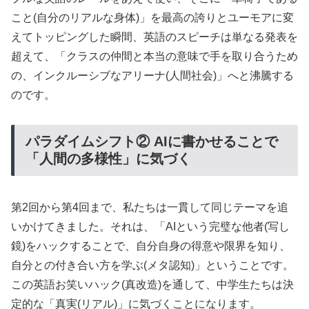
こと(自分のリアルな身体)」を最高の誇りとユーモアに変
えてトッピングした瞬間、英語のスピーチは単なる発表を
超えて、「クラスの仲間と本当の意味で手を取り合うため
の、インクルーシブなアリーナ(人間社会)」へと沸騰する
のです。
パラダイムシフト② AIに書かせることで
「人間の多様性」に気づく
第2回から第4回まで、私たちは一貫して同じテーマを追
いかけてきました。それは、「AIという完璧な他者(写し
鏡)をハックすることで、自分自身の得意や限界を知り、
自分との付き合い方を学ぶ(メタ認知)」ということです。
この英語お笑いハック(真改造)を通して、中学生たちは決
定的な「真実(リアル)」に気づくことになります。