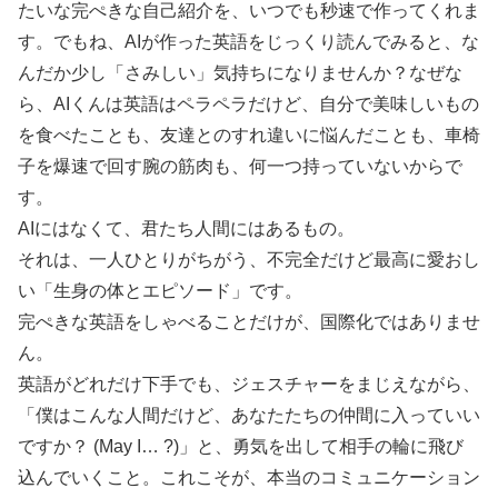
たいな完ぺきな自己紹介を、いつでも秒速で作ってくれま
す。でもね、AIが作った英語をじっくり読んでみると、な
んだか少し「さみしい」気持ちになりませんか？なぜな
ら、AIくんは英語はペラペラだけど、自分で美味しいもの
を食べたことも、友達とのすれ違いに悩んだことも、車椅
子を爆速で回す腕の筋肉も、何一つ持っていないからで
す。
AIにはなくて、君たち人間にはあるもの。
それは、一人ひとりがちがう、不完全だけど最高に愛おし
い「生身の体とエピソード」です。
完ぺきな英語をしゃべることだけが、国際化ではありませ
ん。
英語がどれだけ下手でも、ジェスチャーをまじえながら、
「僕はこんな人間だけど、あなたたちの仲間に入っていい
ですか？ (May I… ?)」と、勇気を出して相手の輪に飛び
込んでいくこと。これこそが、本当のコミュニケーション