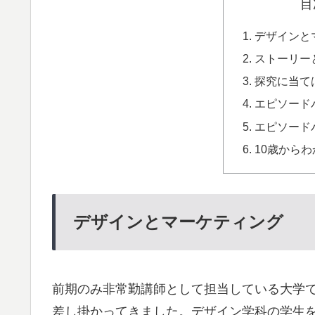
目
デザインと
ストーリー
探究に当て
エピソード
エピソード
10歳から
デザインとマーケティング
前期のみ非常勤講師として担当している大学
差し掛かってきました。デザイン学科の学生