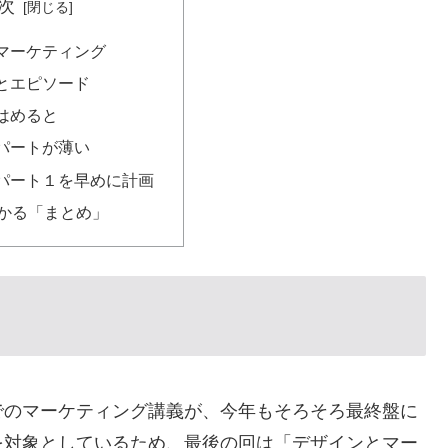
次
マーケティング
とエピソード
はめると
パートが薄い
パート１を早めに計画
わかる「まとめ」
でのマーケティング講義が、今年もそろそろ最終盤に
を対象としているため、最後の回は「デザインとマー