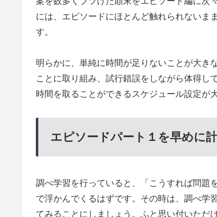
案を数多くブツけた顛末をエピソード編に次
には、エピソードにほとんど触れられないま
す。
明らかに、単純に時間が足りないことが大き
ことに取り組み、試行錯誤をしながら体得し
時間を取ることができるスケジュール設定が
エピソードパート１を早めに
調べ学習を行っていると、「こうすれば問題
で浮かんでくるはずです。その時は、調べ学
てみることにしましょう。ふと思い付いただ