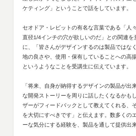
ケティング」ということで話をしています。
セオドア・レビットの有名な言葉である「人々
直径1/4インチの穴が欲しいのだ」との関連
に、「皆さんがデザインするのは製品ではな
地の良さや、使用・保有していることへの高
というようなことを受講生に伝えています。
「将来、自身が納得するデザインの製品が出
な開発ストーリーを周りに話したくなるかも
ザーがフィードバックとして教えてくれる、そ
を大切にすべきです」と伝えます。数多くの
ーな気分にする経験を、製品を通して提供出