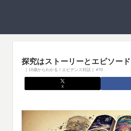
探究はストーリーとエピソード
X