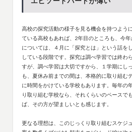
エピソードパートが薄い
高校の探究活動の様子を見る機会を持つように
ている高校もあれば、2年目のところも、今
については、４月に「探究とは」という話を
している段階です。探究は調べ学習では終わ
すが、調べ学習は大切ですから、１学期にし
も、夏休み前までの間は、本格的に取り組む
に時間をかけている学校もあります。毎年の
り取り組む学校なら、それくらいのペースで
ば、その方が望ましいとも感じます。
更なる理想は、このじっくり取り組むスケジ