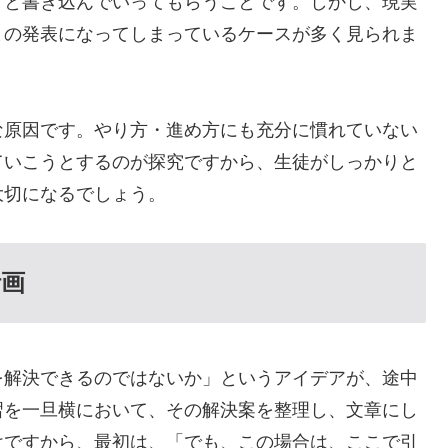
々と書き込んでいってもらうことです。しかし、現実
まの発表になってしまっているケースが多く見られま
な原因です。やり方・進め方にも充分に慣れていない
ていこうとするのが探究ですから、生徒がしっかりと
大切になるでしょう。
計画
を解決できるのではないか」というアイデアが、途中
習を一旦横において、その解決案を整理し、文章にし
けですから、最初は、「でも、この場合は、ここで引