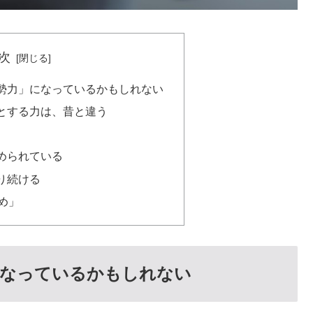
次
勢力」になっているかもしれない
とする力は、昔と違う
められている
り続ける
め」
になっているかもしれない