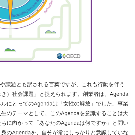
。課題や議題とも訳される言葉ですが、これも行動を伴う
き）社会課題」と捉えられます。創業者は、Agenda
ルにとってのAgendaは「女性の解放」でした。事業
生のテーマとして、このAgendaを意識することは大
ちに向かって「あなたのAgendaは何ですか」と問い
身のAgendaを、自分が常にしっかりと意識していな