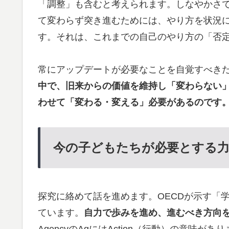
「調整」も含むと考えられます。しなやかさ
て変わらず突き進むためには、やり方を状況
す。それは、これまでの自己のやり方の「否
常にアップデートが必要なことを自覚すべき
中で、旧来からの価値を維持し「変わらない
わせて「変わる・変える」必要があるのです
今の子どもたちが必要とする
探究に絡めて話を進めます。OECDが示す「学びの
ています。
自力で歩みを進め、進むべき方向
AgencyのAgにはAction（行動）の意