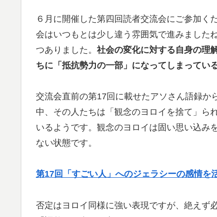
６月に開催した第四回読者交流会にご参加く
会はいつもとは少し違う雰囲気で進みました
つありました。
社会の変化に対する自身の理
ちに「抵抗勢力の一部」になってしまってい
交流会直前の第17回に載せたアソさん語録か
中、その人たちは「観念のヨロイを捨て」ら
いるようです。観念のヨロイは固い思い込み
ない状態です。
第17回「すごい人」へのジェラシーの感情を
否定はヨロイ同様に強い表現ですが、絶えず