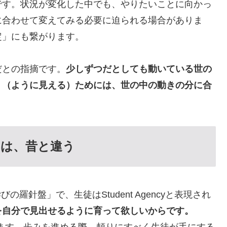
です。状況が変化した中でも、やりたいことに向かっ
に合わせて変えてみる必要に迫られる場合がありま
定」にも繋がります。
だとの指摘です。
少しずつだとしても動いている世の
」（ように見える）ためには、世の中の動きの分に合
。
力は、昔と違う
羅針盤」で、生徒はStudent Agencyと表現され
を自分で見出せるように育って欲しいからです。
味があります。歩みを進める際、頼りにすべく生徒が手にする