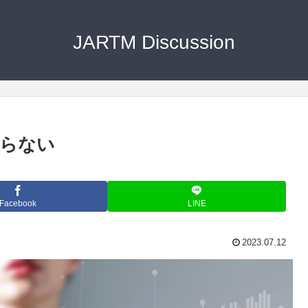
JARTM Discussion
らない
Facebook
LINE
2023.07.12