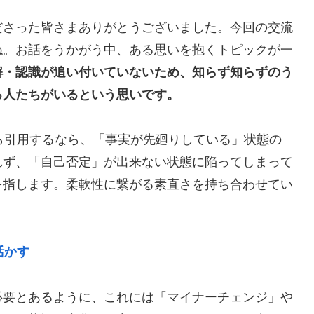
ださった皆さまありがとうございました。今回の交流
ね。お話をうかがう中、ある思いを抱くトピックが一
解・認識が追い付いていないため、知らず知らずのう
る人たちがいるという思いです。
ら引用するなら、「事実が先廻りしている」状態の
れず、「自己否定」が出来ない状態に陥ってしまって
を指します。柔軟性に繋がる素直さを持ち合わせてい
活かす
必要とあるように、これには「マイナーチェンジ」や