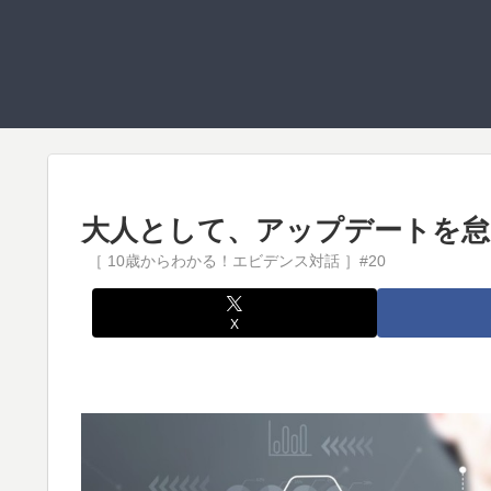
大人として、アップデートを怠
X