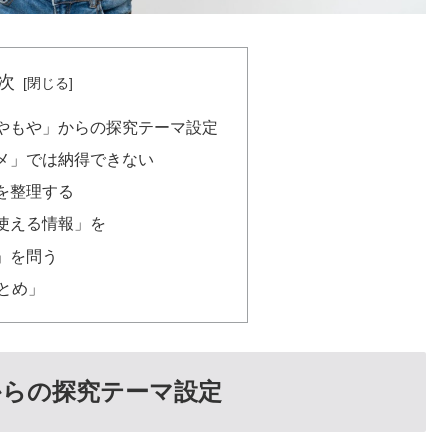
次
やもや」からの探究テーマ設定
メ」では納得できない
を整理する
使える情報」を
」を問う
とめ」
からの探究テーマ設定