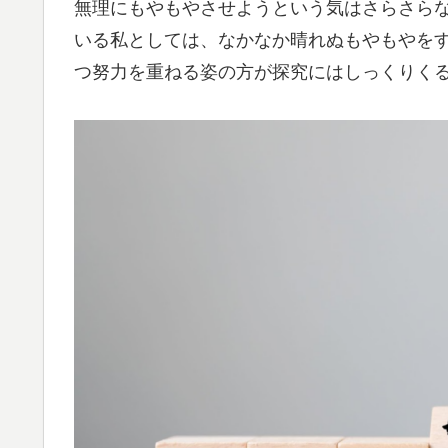
無理にもやもやさせようという気はさらさらないの
いる私としては、なかなか晴れぬもやもやを
つ努力を重ねる姿の方が探究にはしっくりく