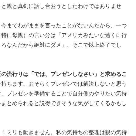
うと親と真剣に話し合おうとしたわけではありませ
「今までわがままを言ったことがないんだから、一つ
（特に母親）の言い分は「アメリカみたいな遠くに行
ころなんだから絶対にダメ」、そこで以上終了でし
近の流行りは「では、プレゼンしなさい」と求めるこ
を持ちます。おそらくプレゼンでは解決しないと思う
す。プレゼンを準備することで自分側のやりたい気持
をまとめられると説得できそうな気がしてくるかもし
く１ミリも動きません。私の気持ちの整理は親の気持