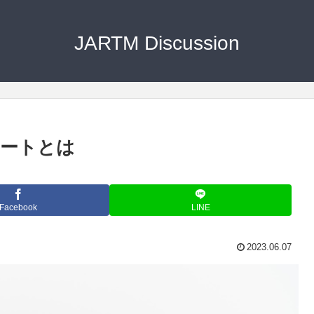
JARTM Discussion
ャートとは
Facebook
LINE
2023.06.07