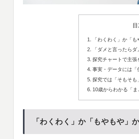
目
「わくわく」か「も
「ダメと言ったらダ
探究チャートで主張
事実・データには「
探究では「そもそも
10歳からわかる「ま
「わくわく」か「もやもや」