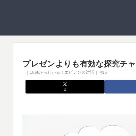
プレゼンよりも有効な探究チ
X