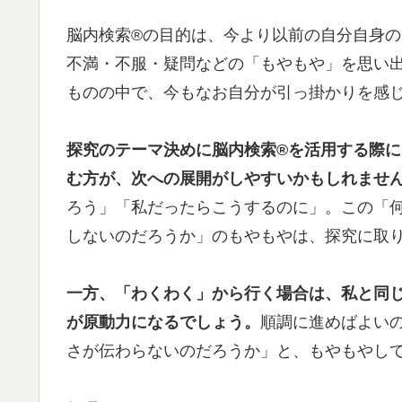
脳内検索®︎の目的は、今より以前の自分自身
不満・不服・疑問などの「もやもや」を思い
ものの中で、今もなお自分が引っ掛かりを感
探究のテーマ決めに脳内検索®︎を活用する際
む方が、次への展開がしやすいかもしれませ
ろう」「私だったらこうするのに」。この「
しないのだろうか」のもやもやは、探究に取
一方、「わくわく」から行く場合は、私と同
が原動力になるでしょう。
順調に進めばよい
さが伝わらないのだろうか」と、もやもやし