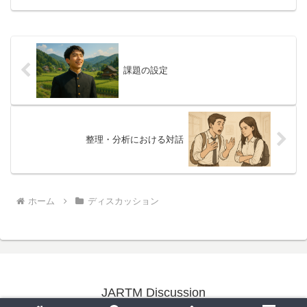
校がHappiness Bridgeいうイベントを開
催...
課題の設定
整理・分析における対話
ホーム
ディスカッション
JARTM Discussion