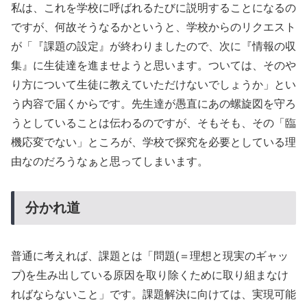
私は、これを学校に呼ばれるたびに説明することになるの
ですが、何故そうなるかというと、学校からのリクエスト
が「『課題の設定』が終わりましたので、次に『情報の収
集』に生徒達を進ませようと思います。ついては、そのや
り方について生徒に教えていただけないでしょうか」とい
う内容で届くからです。先生達が愚直にあの螺旋図を守ろ
うとしていることは伝わるのですが、そもそも、その「臨
機応変でない」ところが、学校で探究を必要としている理
由なのだろうなぁと思ってしまいます。
分かれ道
普通に考えれば、課題とは「問題(＝理想と現実のギャッ
プ)を生み出している原因を取り除くために取り組まなけ
ればならないこと」です。課題解決に向けては、実現可能