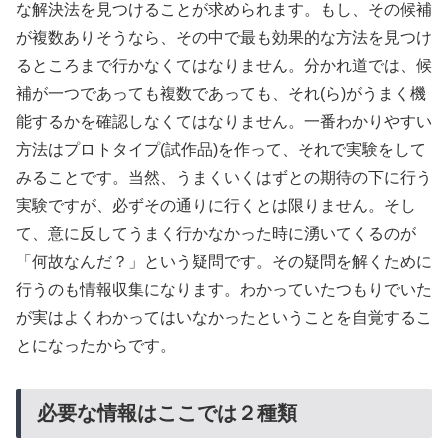
な解決法を見つけることが求められます。もし、その候補
が複数ありそうなら、その中で最も効果的な方法を見つけ
るところまで行かなくてはなりません。分かれ道では、候
補が一つであっても複数であっても、それ(ら)がうまく機
能するかを確認しなくてはなりません。一番わかりやすい
方法はプロトタイプ(試作品)を作って、それで実験をして
みることです。当然、うまくいくはずとの期待の下に行う
実験ですが、必ずその通りに行くとは限りません。そし
て、意に反してうまく行かなかった時に湧いてくるのが
「何故なんだ？」という疑問です。その疑問を解くために
行うのも情報収集になります。わかっていたつもりでいた
が実はよくわかってはいなかったということを自覚するこ
とになったからです。
必要な情報はここでは２種類