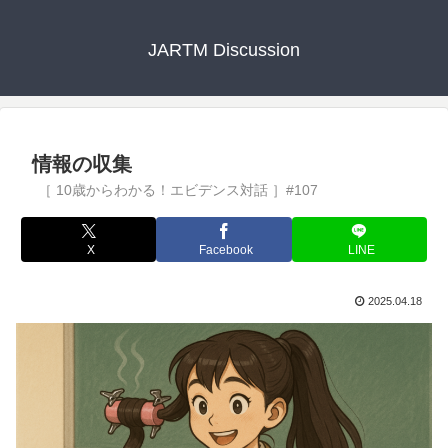
JARTM Discussion
情報の収集
X
Facebook
LINE
2025.04.18